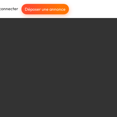
connecter
Déposer une annonce