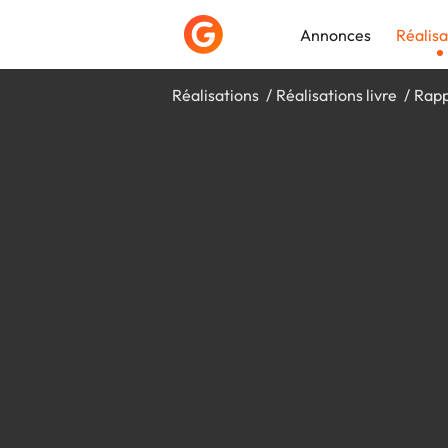
Annonces
Réalisa
Réalisations
Réalisations livre
Rapp
Déposer une a