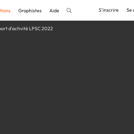
S'inscrire
Se 
tions
Graphistes
Aide
ort d'activité LPSC 2022
nnonce