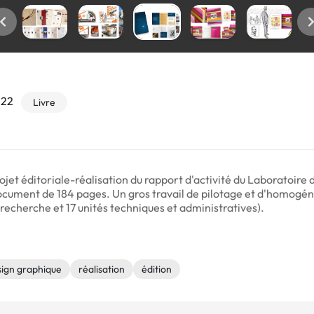
022
Livre
et éditoriale-réalisation du rapport d'activité du Laboratoire
ument de 184 pages. Un gros travail de pilotage et d'homogénéi
recherche et 17 unités techniques et administratives).
sign graphique
réalisation
édition