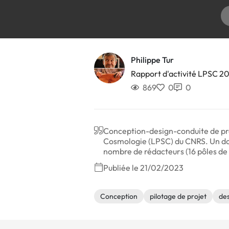
Philippe Tur
Rapport d'activité LPSC 2
869
0
0
Conception-design-conduite de proj
Cosmologie (LPSC) du CNRS. Un doc
nombre de rédacteurs (16 pôles de 
Publiée le 21/02/2023
Conception
pilotage de projet
de