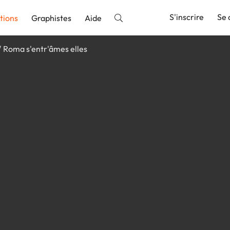
S'inscrire
Se 
tions
Graphistes
Aide
Roma s'entr'âmes elles
nnonce