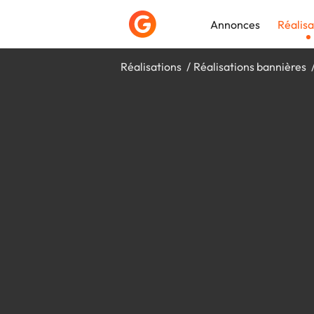
Annonces
Réalisa
Réalisations
Réalisations bannières
Déposer une a