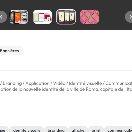
Bannières
/ Branding / Application / Vidéo / Identité visuelle / Communicatio
ion de la nouvelle identité de la ville de Roma, capitale de l'Ita
que
identité visuelle
branding
affiche
print
communicati