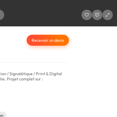
Recevoir un devis
n / Signalétique / Print & Digital ​
lie. Projet complet sur :
on