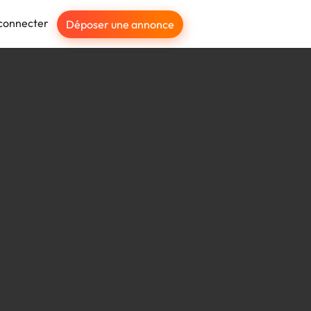
connecter
Déposer une annonce