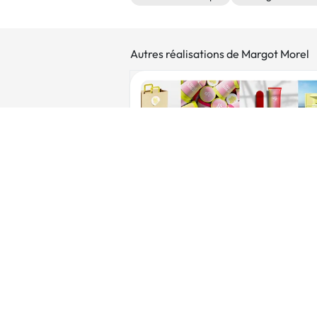
Autres réalisations de Margot Morel