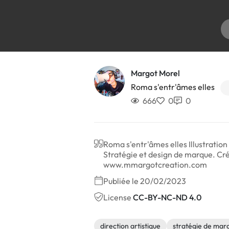
Margot Morel
Roma s'entr'âmes elles
666
0
0
Roma s'entr'âmes elles Illustration 
Stratégie et design de marque. Créat
www.mmargotcreation.com
Publiée le 20/02/2023
License
CC-BY-NC-ND 4.0
direction artistique
stratégie de mar