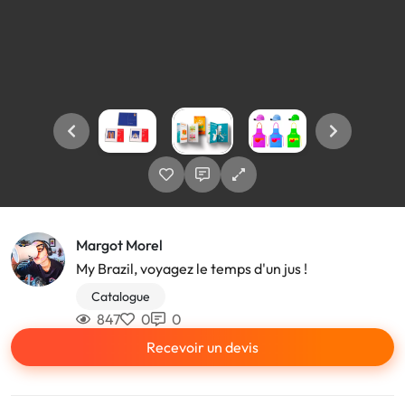
Margot Morel
My Brazil, voyagez le temps d'un jus !
Catalogue
847
0
0
Recevoir un devis