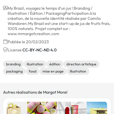
My Brazil, voyagez le temps d'un jus ! Branding /
Illustration / Édition / Packaging ​ Participation à la
création, de la nouvelle identité réalisée par Camila
Wandoren. ​My Brazil est une start-up de jus de fruits frais,
100% naturels. Projet complet sur :
www.mmargotcreation.com
Publiée le 20/02/2023
License
CC-BY-NC-ND 4.0
branding
illustration
édition
direction artistique
packaging
food
mise en page
illustration
Autres réalisations de Margot Morel