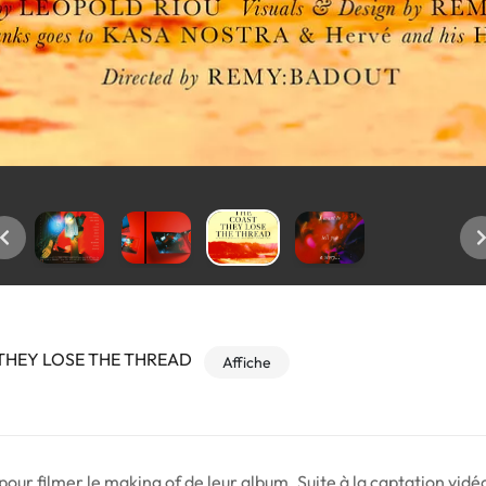
THEY LOSE THE THREAD
Affiche
ur filmer le making of de leur album. Suite à la captation vid