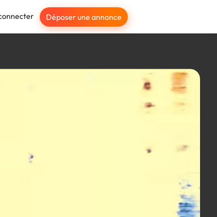
connecter
Déposer une annonce