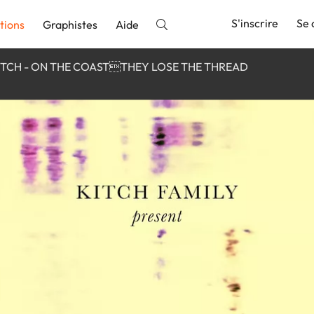
S'inscrire
Se 
tions
Graphistes
Aide
ITCH - ON THE COASTTHEY LOSE THE THREAD
nnonce