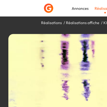
Annonces
Réalisa
Réalisations
Réalisations affiche
K
Déposer une a