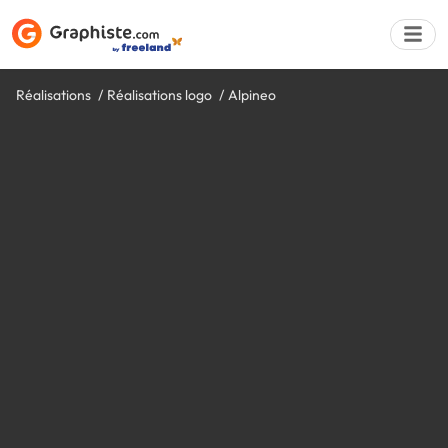
Réalisations
Réalisations logo
Alpineo
Déposer une a