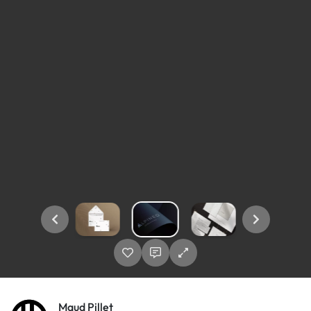
Maud Pillet