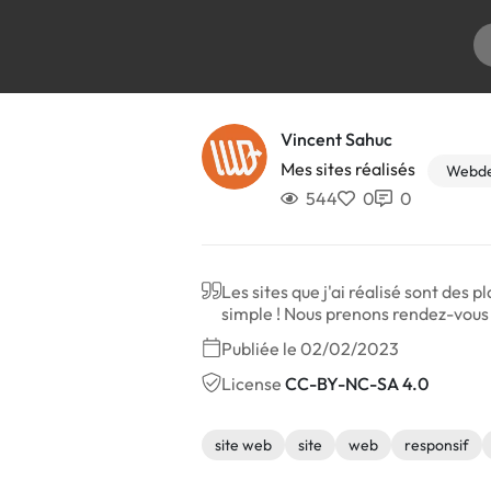
Vincent Sahuc
Mes sites réalisés
Webde
544
0
0
Les sites que j'ai réalisé sont des
simple ! Nous prenons rendez-vous et
Publiée le 02/02/2023
License
CC-BY-NC-SA 4.0
site web
site
web
responsif