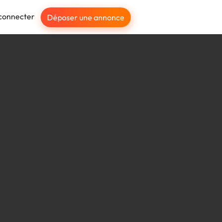
connecter
Déposer une annonce