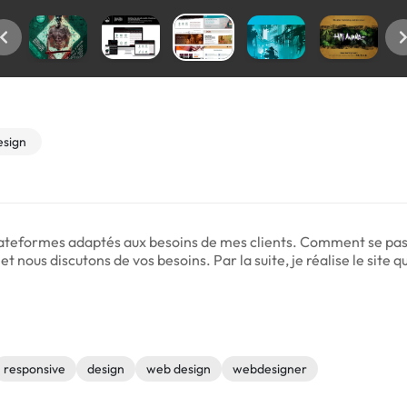
sign
 plateformes adaptés aux besoins de mes clients. Comment se pas
 nous discutons de vos besoins. Par la suite, je réalise le site qu
responsive
design
web design
webdesigner