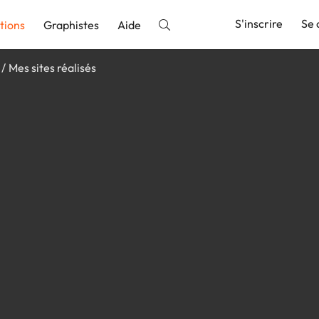
S'inscrire
Se 
tions
Graphistes
Aide
Mes sites réalisés
nnonce