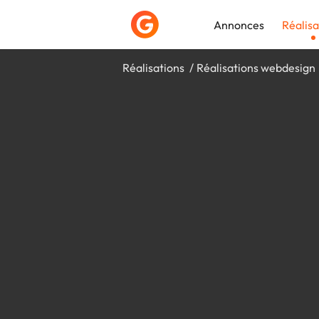
Annonces
Réalisa
Réalisations
Réalisations webdesign
Déposer une a