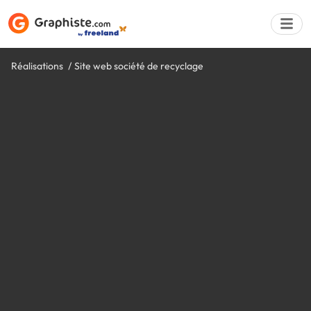
Réalisations
Site web société de recyclage
Déposer une a