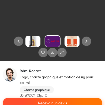
Rémi Rohart
Logo, charte graphique et motion desig pour
callmi
Charte graphique
670
0
0
Recevoir un devis