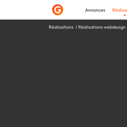
Annonces
Réalisa
Réalisations
Réalisations webdesign
Déposer une a