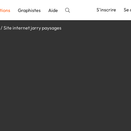
S'inscrire
Se 
tions
Graphistes
Aide
Site internet jarry paysages
nnonce