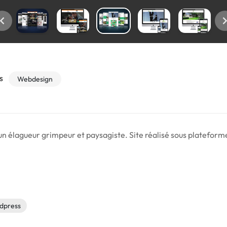
s
Webdesign
r un élagueur grimpeur et paysagiste. Site réalisé sous platefo
dpress