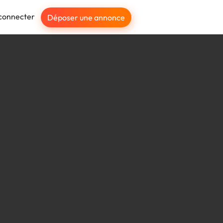
connecter
Déposer une annonce