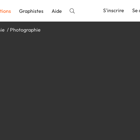
S'inscrire
Se 
tions
Graphistes
Aide
hie
Photographie
nnonce