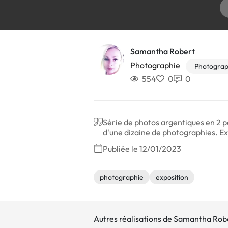
Samantha Robert
Photographie
Photograp
554
0
0
Série de photos argentiques en 2 par
d'une dizaine de photographies. Exp
Publiée le 12/01/2023
photographie
exposition
Autres réalisations de Samantha Rob