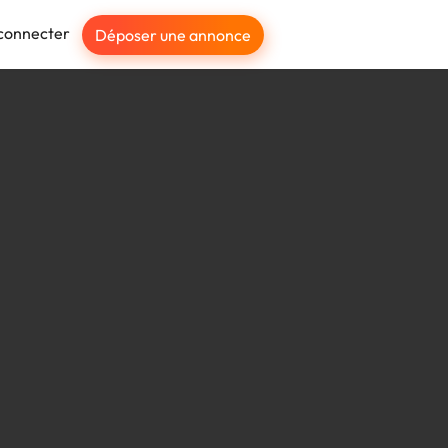
connecter
Déposer une annonce