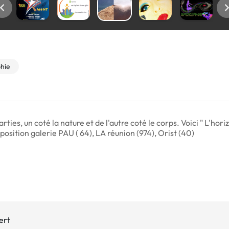
hie
ties, un coté la nature et de l'autre coté le corps. Voici " L'hori
osition galerie PAU ( 64), LA réunion (974), Orist (40)
ert