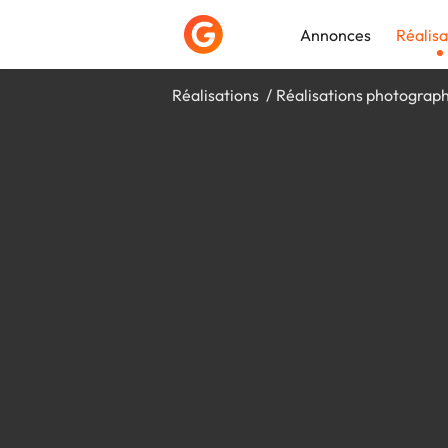
Annonces
Réalisa
Réalisations
Réalisations photograp
Déposer une a