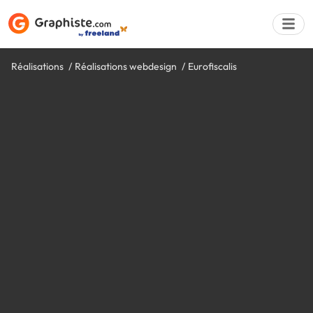
Réalisations
Réalisations webdesign
Eurofiscalis
Déposer une a