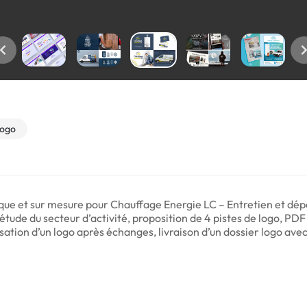
ogo
nique et sur mesure pour Chauffage Energie LC – Entretien et dé
étude du secteur d’activité, proposition de 4 pistes de logo, PD
isation d’un logo après échanges, livraison d’un dossier logo ave