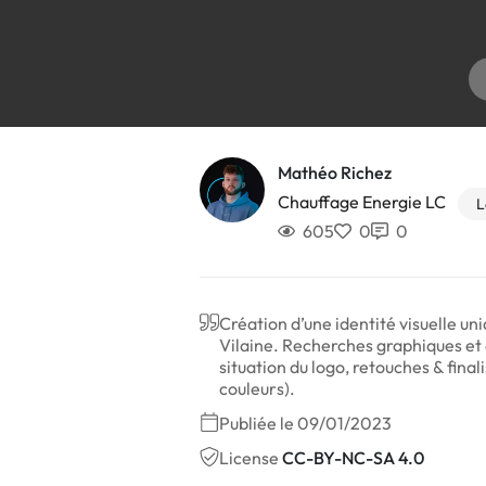
Mathéo Richez
Chauffage Energie LC
L
605
0
0
Création d’une identité visuelle u
Vilaine. Recherches graphiques et 
situation du logo, retouches & final
couleurs).
Publiée le 09/01/2023
License
CC-BY-NC-SA 4.0