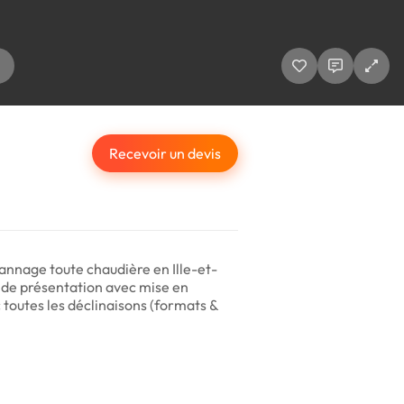
Recevoir un devis
pannage toute chaudière en Ille-et-
F de présentation avec mise en
c toutes les déclinaisons (formats &