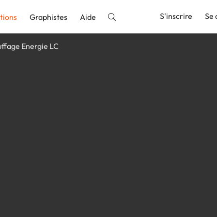
S'inscrire
Se 
tions
Graphistes
Aide
ffage Energie LC
nnonce