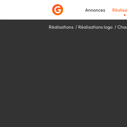
Annonces
Réalisa
Réalisations
Réalisations logo
Chau
Déposer une a