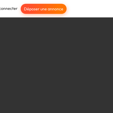
connecter
Déposer une annonce