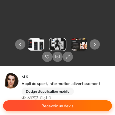
M K
Appli de sport, information, divertissement
Design d'application mobile
697
0
0
Recevoir un devis