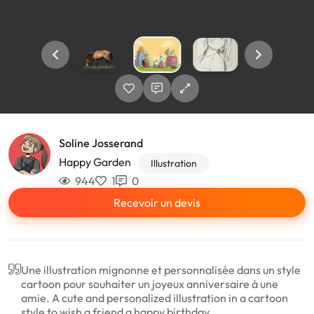
Soline Josserand
Happy Garden
Illustration
944
1
0
Recevoir un devis
Une illustration mignonne et personnalisée dans un style
cartoon pour souhaiter un joyeux anniversaire à une
amie. A cute and personalized illustration in a cartoon
style to wish a friend a happy birthday.