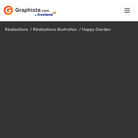
Réalisations
Réalisations illustration
Happy Garden
Déposer une a