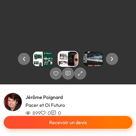
Jérôme Poignard
Pacer et Oi Futuro
899
0
0
Recevoir un devis