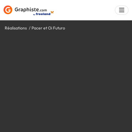
Réalisations
Pacer et Oi Futuro
Déposer une a