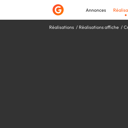
Annonces
Réalisa
Réalisations
Réalisations affiche
C
Déposer une a