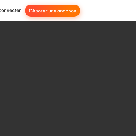
connecter
Déposer une annonce