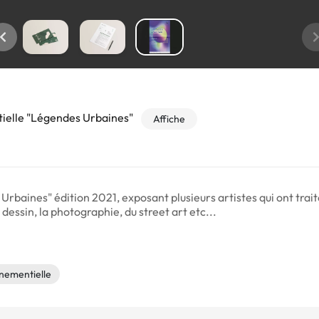
ielle "Légendes Urbaines"
Affiche
baines" édition 2021, exposant plusieurs artistes qui ont trait
dessin, la photographie, du street art etc...
nementielle