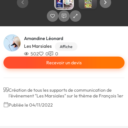
Amandine Léonard
Les Marsiales
Affiche
502
0
0
Recevoir un devis
Création de tous les supports de communication de
l'évènement "Les Marsiales" sur le thème de François 1er
Publiée le 04/11/2022