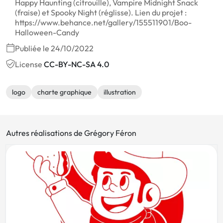
Happy Haunting (citrouille), Vampire Midnight Snack
(fraise) et Spooky Night (réglisse). Lien du projet :
https://www.behance.net/gallery/155511901/Boo-
Halloween-Candy
Publiée le 24/10/2022
License
CC-BY-NC-SA 4.0
logo
charte graphique
illustration
Autres réalisations de Grégory Féron