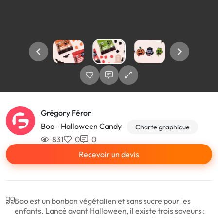
Grégory Féron
Boo - Halloween Candy
Charte graphique
831
0
0
Recevoir un devis
Boo est un bonbon végétalien et sans sucre pour les
enfants. Lancé avant Halloween, il existe trois saveurs :