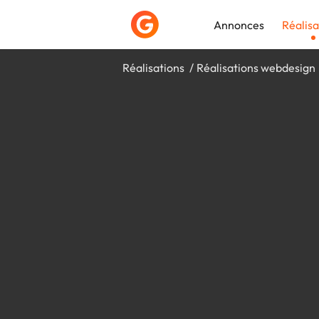
Annonces
Réalisa
Réalisations
Réalisations webdesign
Déposer une a