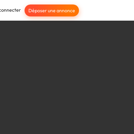
connecter
Déposer une annonce