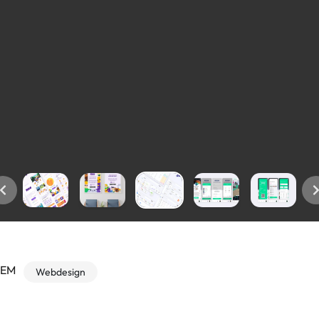
TEM
Webdesign