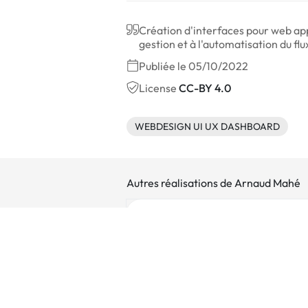
Création d'interfaces pour web app
gestion et à l'automatisation du flu
Publiée le 05/10/2022
License
CC-BY 4.0
WEBDESIGN UI UX DASHBOARD
Autres réalisations de Arnaud Mahé