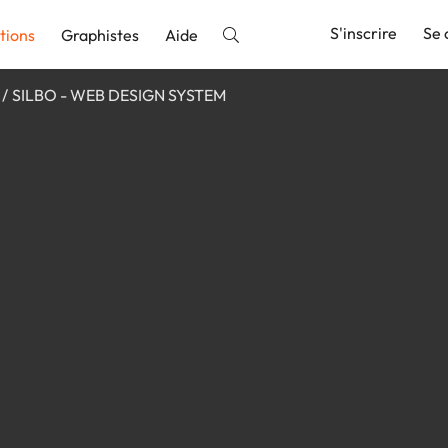
S'inscrire
Se 
tions
Graphistes
Aide
SILBO - WEB DESIGN SYSTEM
nnonce