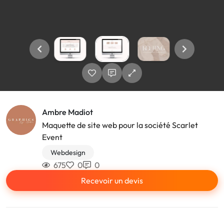
Ambre Madiot
Maquette de site web pour la société Scarlet
Event
Webdesign
675
0
0
Recevoir un devis