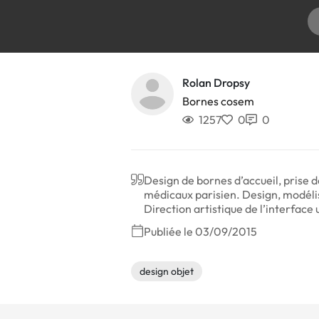
Rolan Dropsy
Bornes cosem
1257
0
0
Design de bornes d’accueil, prise 
médicaux parisien. Design, modélis
Direction artistique de l’interface
Publiée le 03/09/2015
design objet