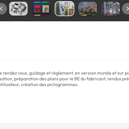
de rendez vous, guidage et règlement, en version murale et sur p
ation, préparation des plans pour le BE du fabricant, rendus pr
 utilisateur, création des pictogrammes.