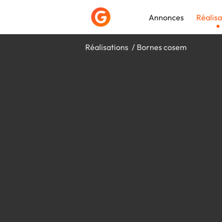
Annonces
Réalisa
Réalisations
Bornes cosem
Déposer une a