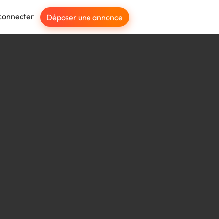
connecter
Déposer une annonce