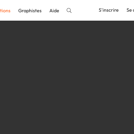
S'inscrire
Se 
tions
Graphistes
Aide
nnonce