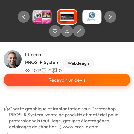
Litecom
PROS-R System
Webdesign
1013
0
0
Recevoir un devis
Charte graphique et implantation sous Prestashop.
PROS-R System, vente de produits et matériel pour
professionnels (outillage, groupes électrogènes,
éclairages de chantier…) www.pros-r.com