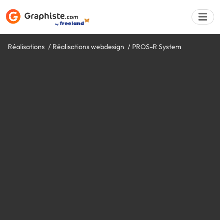
Réalisations
Réalisations webdesign
PROS-R System
Déposer une a