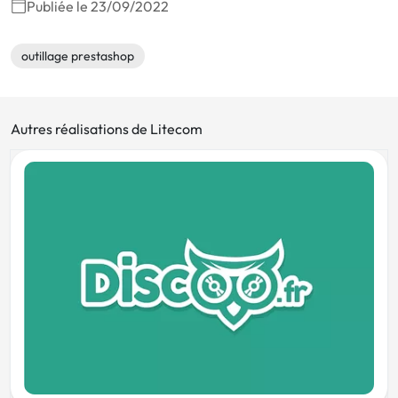
Publiée le 23/09/2022
outillage prestashop
Autres réalisations de Litecom