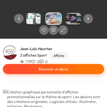
Jean-Loïc Heurtier
3 affiches Sport
Affiche
779
0
0
Recevoir un devis
Création graphique personnelle d'affiches
promotionnelles sur le thème du sport. Les dessins sont
des créations originales. Logiciels utilisés : Illustrator,
InDesign, Photoshop