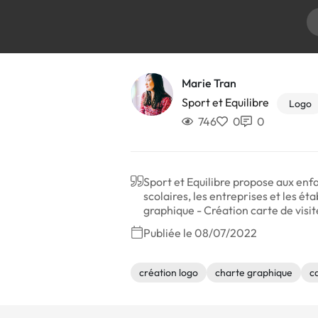
Marie Tran
Sport et Equilibre
Logo
746
0
0
Sport et Equilibre propose aux enfa
scolaires, les entreprises et les ét
graphique - Création carte de visite 
Publiée le 08/07/2022
création logo
charte graphique
ca