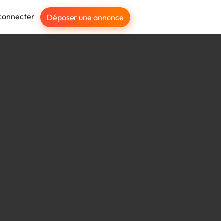
connecter
Déposer une annonce