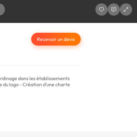
Recevoir un devis
 jardinage dans les établissements
te du logo - Création d’une charte