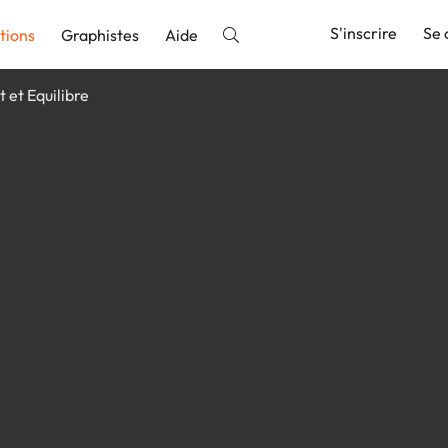
S'inscrire
Se 
tions
Graphistes
Aide
t et Equilibre
nnonce