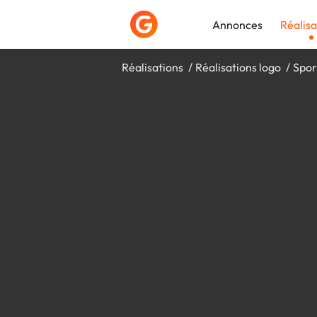
Annonces
Réalisa
Réalisations
Réalisations logo
Spor
Déposer une a