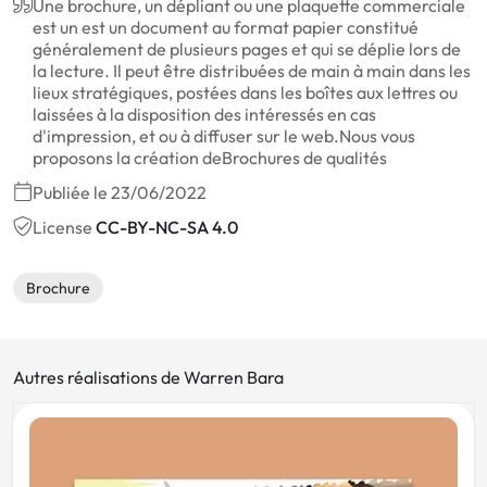
Une brochure, un dépliant ou une plaquette commerciale
est un est un document au format papier constitué
généralement de plusieurs pages et qui se déplie lors de
la lecture. Il peut être distribuées de main à main dans les
lieux stratégiques, postées dans les boîtes aux lettres ou
laissées à la disposition des intéressés en cas
d'impression, et ou à diffuser sur le web.Nous vous
proposons la création deBrochures de qualités
Publiée le 23/06/2022
License
CC-BY-NC-SA 4.0
Brochure
Autres réalisations de Warren Bara