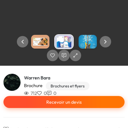
Warren Bara
Brochure
Brochures et flyers
712
0
0
Recevoir un devis