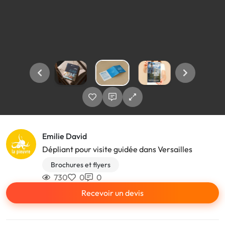
Emilie David
Dépliant pour visite guidée dans Versailles
Brochures et flyers
730
0
0
Recevoir un devis