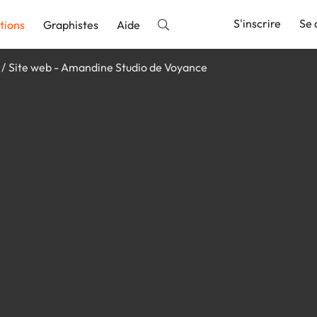
S'inscrire
Se 
tions
Graphistes
Aide
Site web - Amandine Studio de Voyance
nnonce