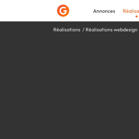
Annonces
Réalisa
Réalisations
Réalisations webdesign
Déposer une a