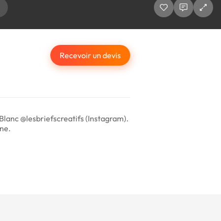
Recevoir un devis
lanc @lesbriefscreatifs (Instagram).
une.