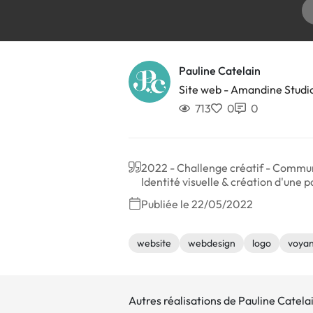
Pauline Catelain
Site web - Amandine Studi
713
0
0
2022 - Challenge créatif - Commun
Identité visuelle & création d'une
Publiée le 22/05/2022
website
webdesign
logo
voya
Autres réalisations de Pauline Catela