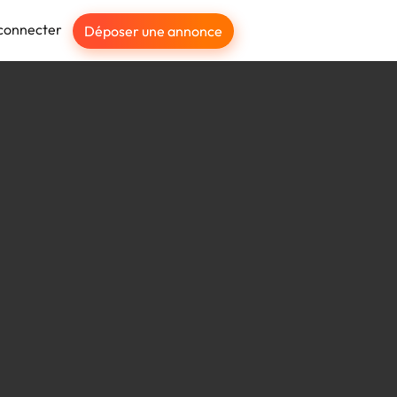
connecter
Déposer une annonce