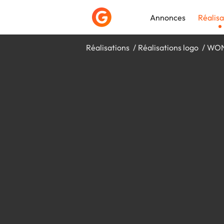
Annonces
Réalisa
Réalisations
Réalisations logo
WO
Déposer une a