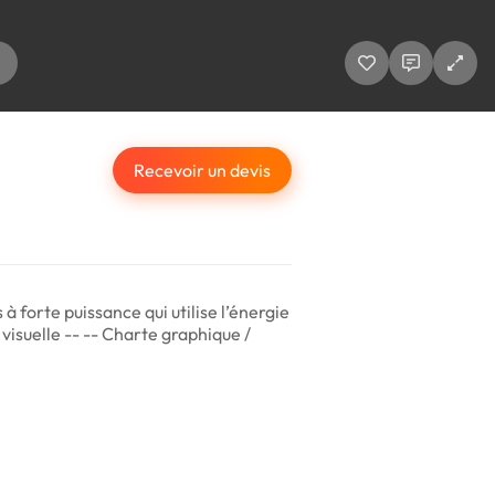
Recevoir un devis
 forte puissance qui utilise l’énergie
 visuelle -- -- Charte graphique /