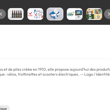
 de piles créée en 1910, elle propose aujourd’hui des produits à
e : vélos, trottinettes et scooters électriques. -- Logo / Identité
hique