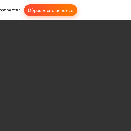
connecter
Déposer une annonce