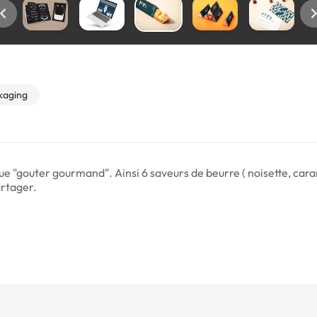
kaging
e "gouter gourmand". Ainsi 6 saveurs de beurre ( noisette, cara
artager.