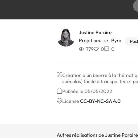
Justine Paraire
Projet beurre- Pyra
Pac
779
0
0
Création d'un beurre à la thématiqu
spéculos) facile à transporter et p
Publiée le 05/05/2022
License
CC-BY-NC-SA 4.0
Autres réalisations de Justine Paraire