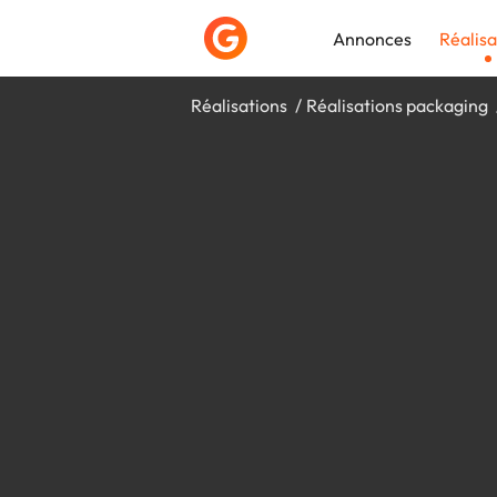
Annonces
Réalisa
Réalisations
Réalisations packaging
Déposer une a