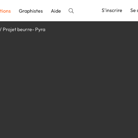
S'inscrire
Se 
tions
Graphistes
Aide
Projet beurre- Pyra
nnonce