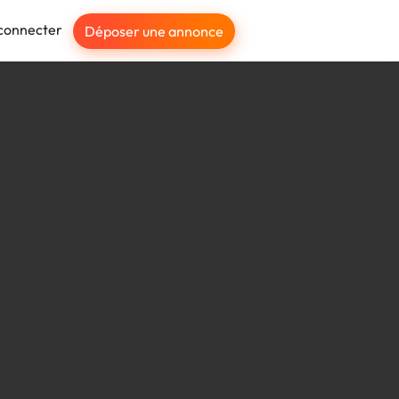
connecter
Déposer une annonce