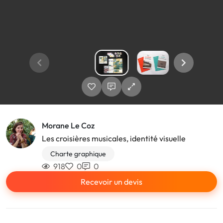
Morane Le Coz
Les croisières musicales, identité visuelle
Charte graphique
918
0
0
Recevoir un devis