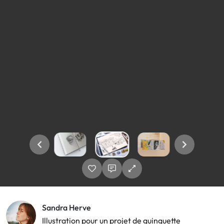
Sandra Herve
Illustration pour un projet de guinguette