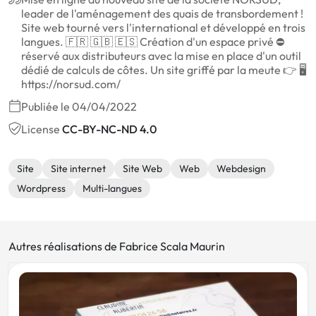
leader de l'aménagement des quais de transbordement !
Site web tourné vers l'international et développé en trois
langues. 🇫🇷 🇬🇧 🇪🇸 Création d'un espace privé ⛔️
réservé aux distributeurs avec la mise en place d'un outil
dédié de calculs de côtes. Un site griffé par la meute 👉 🖥
https://norsud.com/
Publiée le 04/04/2022
License
CC-BY-NC-ND 4.0
Site
Site internet
Site Web
Web
Webdesign
Wordpress
Multi-langues
Autres réalisations de Fabrice Scala Maurin