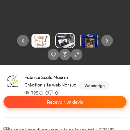
Fabrice Scala Maurin
Création site web Norsud
Webdesign
795
0
0
Recevoir un devis
Mise en ligne du nouveau site de la société NORSUD,