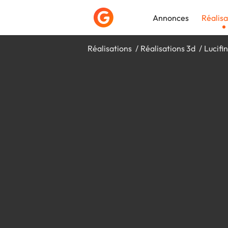
Annonces
Réalisa
Réalisations
Réalisations 3d
Lucifi
Déposer une a