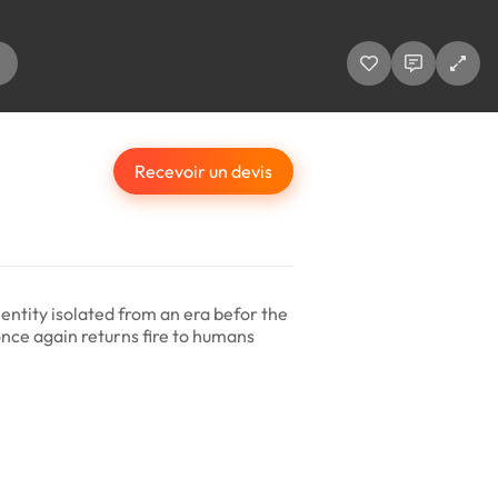
Recevoir un devis
ntity isolated from an era befor the
nce again returns fire to humans