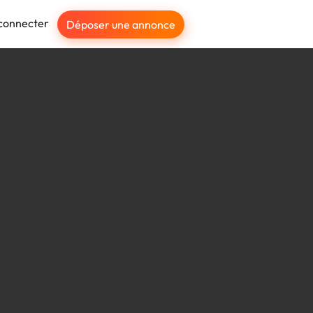
connecter
Déposer une annonce