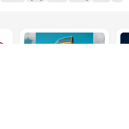
GIF
GIF