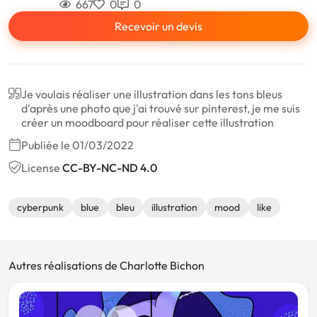
667
0
0
Recevoir un devis
Je voulais réaliser une illustration dans les tons bleus
d'après une photo que j'ai trouvé sur pinterest, je me suis
créer un moodboard pour réaliser cette illustration
Publiée le 01/03/2022
License
CC-BY-NC-ND 4.0
cyberpunk
blue
bleu
illustration
mood
like
Autres réalisations de Charlotte Bichon