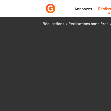
Annonces
Réalisa
Réalisations
Réalisations bannières
Déposer une a