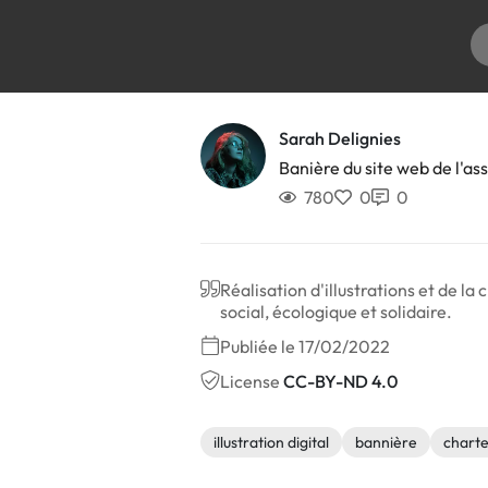
Sarah Delignies
Banière du site web de l'as
780
0
0
Réalisation d'illustrations et de la
social, écologique et solidaire.
Publiée le 17/02/2022
License
CC-BY-ND 4.0
illustration digital
bannière
charte