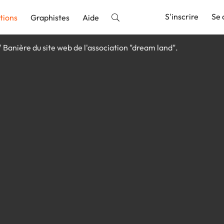
S'inscrire
Se 
tions
Graphistes
Aide
Banière du site web de l'association "dream land".
nnonce