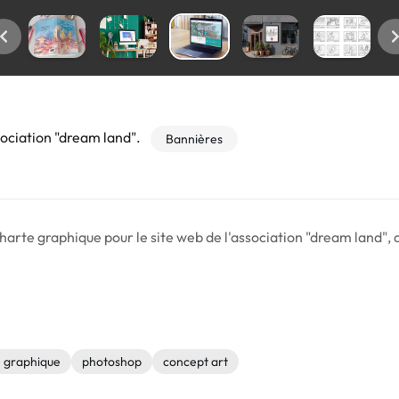
sociation "dream land".
Bannières
 charte graphique pour le site web de l'association "dream land", 
 graphique
photoshop
concept art