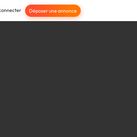
connecter
Déposer une annonce