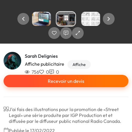
Sarah Delignies
Affiche publicitaire
Affiche
756
0
0
Recevoir un devis
J’ai fais des illustrations pour la promotion de «Street
Legal» une série produite par IGP Production et et
diffusée par le diffuseur public national Radio Canada.
Publiée le 17/02/2022