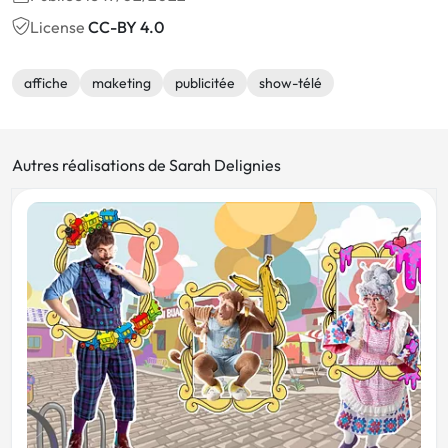
License
CC-BY 4.0
affiche
maketing
publicitée
show-télé
Autres réalisations de Sarah Delignies