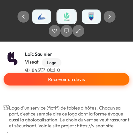
Loïc Saulnier
Viseat
Logo
843
0
0
Recevoir un devis
Logo d'un service (fictif) de tables d'hôtes. Chacun sa
part, c'est ce semble dire ce logo dont la forme évoque
aussi la géolocalisation. Le choix du vert se veut rassurant
et sécurisant. Voir le site projet : https://viseat.site