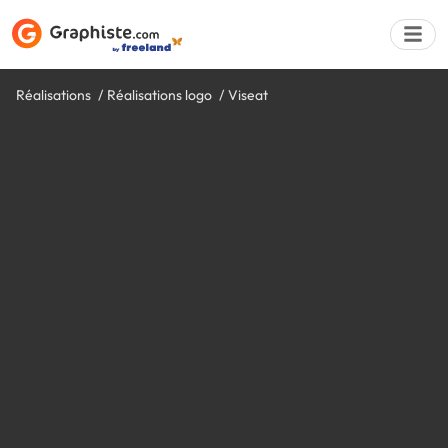
Réalisations
Réalisations logo
Viseat
Déposer une a