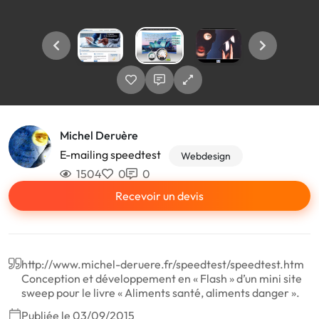
Michel Deruère
E-mailing speedtest
Webdesign
1504
0
0
Recevoir un devis
http://www.michel-deruere.fr/speedtest/speedtest.htm
Conception et développement en « Flash » d’un mini site
sweep pour le livre « Aliments santé, aliments danger ».
Publiée le 03/09/2015