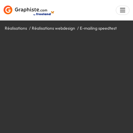
Réalisations
Réalisations webdesign
E-mailing speedtest
Déposer une a