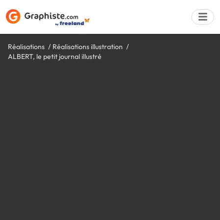
Réalisations
Réalisations illustration
ALBERT, le petit journal illustré
Déposer une a