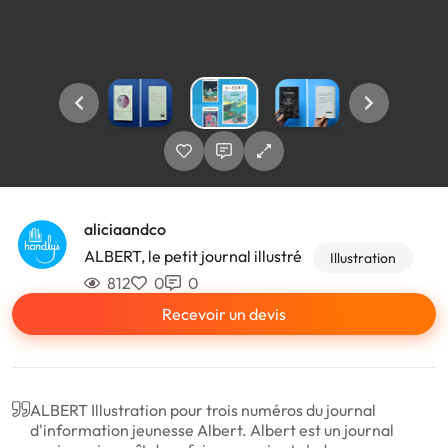
aliciaandco
ALBERT, le petit journal illustré
Illustration
812
0
0
Recevoir un devis
ALBERT Illustration pour trois numéros du journal
d'information jeunesse Albert. Albert est un journal