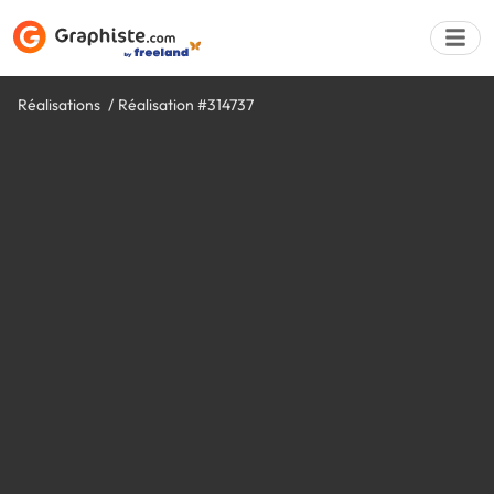
Réalisations
Réalisation #314737
Déposer une a