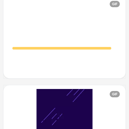
GIF
GIF