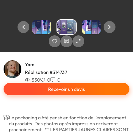
Yami
Réalisation #314737
530
0
0
Recevoir un devis
Le packaging a été pensé en fonction de l'emplacement
du produits. Des photos après impression arriveront
prochainement ! ** LES PARTIES JAUNES CLAIRES SONT