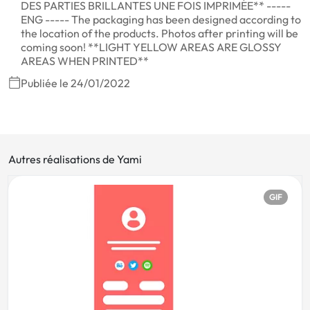
DES PARTIES BRILLANTES UNE FOIS IMPRIMÉE** -----
ENG ----- The packaging has been designed according to
the location of the products. Photos after printing will be
coming soon! **LIGHT YELLOW AREAS ARE GLOSSY
AREAS WHEN PRINTED**
Publiée le 24/01/2022
Autres réalisations de Yami
GIF