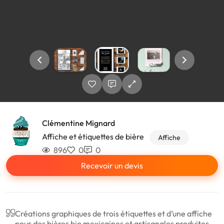
Clémentine Mignard
Affiche et étiquettes de bière
Affiche
896
0
0
Recevoir un devis
Créations graphiques de trois étiquettes et d’une affiche
pour des bières bio mexicaines et artisanales produites