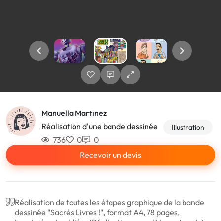
Manuella Martinez
Réalisation d'une bande dessinée
Illustration
736
0
0
Recevoir un devis
Réalisation de toutes les étapes graphique de la bande
dessinée "Sacrés Livres !", format A4, 78 pages,