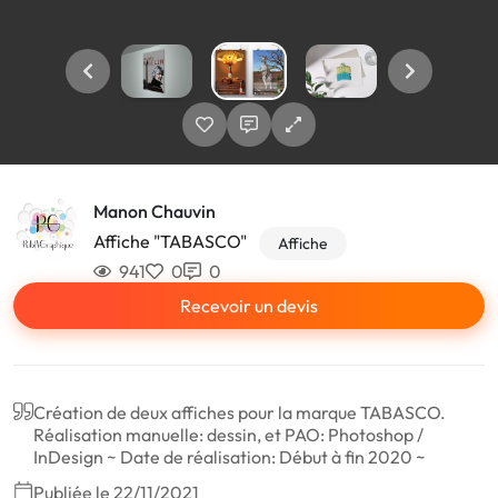
Manon Chauvin
Affiche "TABASCO"
Affiche
941
0
0
Recevoir un devis
Création de deux affiches pour la marque TABASCO.
Réalisation manuelle: dessin, et PAO: Photoshop /
InDesign ~ Date de réalisation: Début à fin 2020 ~
Publiée le 22/11/2021