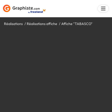
Réalisations
Réalisations affiche
Affiche "TABASCO"
Déposer une a