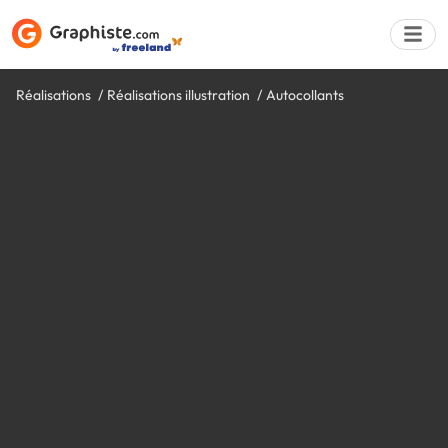
Réalisations
Réalisations illustration
Autocollants
Déposer une a