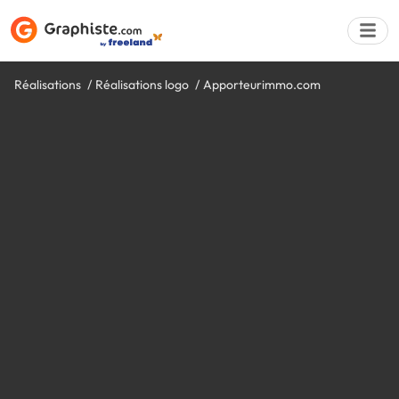
Réalisations
Réalisations logo
Apporteurimmo.com
Déposer une a