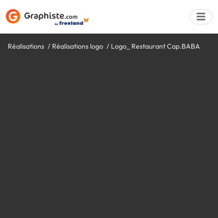
Réalisations
Réalisations logo
Logo_ Restaurant Cap.BABA
Déposer une a