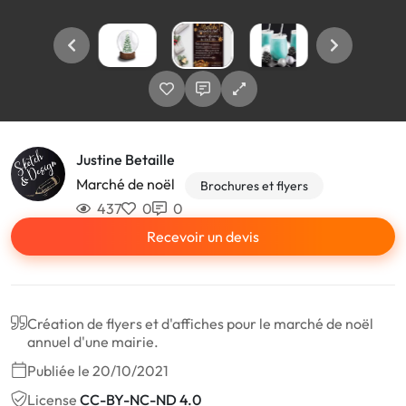
Justine Betaille
Marché de noël
Brochures et flyers
437
0
0
Recevoir un devis
Création de flyers et d'affiches pour le marché de noël
annuel d'une mairie.
Publiée le 20/10/2021
License
CC-BY-NC-ND 4.0