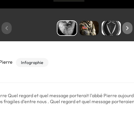
Pierre
Infographie
re Quel regard et quel message porterait l’abbé Pierre aujourd’h
 fragiles d’entre nous . Quel regard et quel message porteraient-i