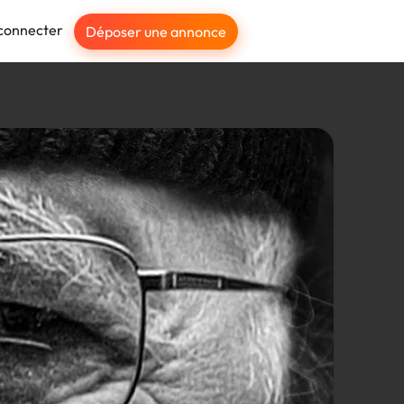
connecter
Déposer une annonce