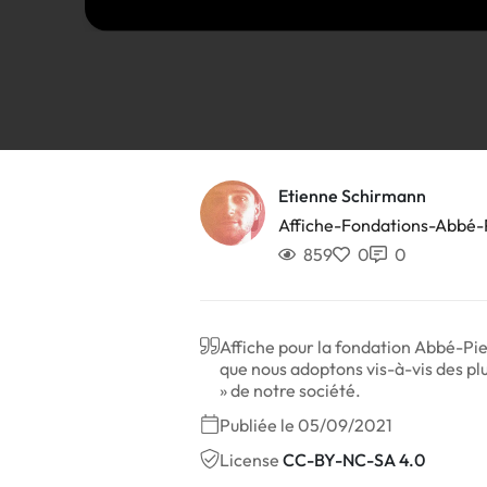
Etienne Schirmann
Affiche-Fondations-Abbé-
859
0
0
Affiche pour la fondation Abbé-Pier
que nous adoptons vis-à-vis des plus
» de notre société.
Publiée le 05/09/2021
License
CC-BY-NC-SA 4.0