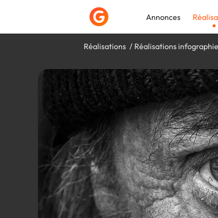
Annonces
Réalisa
Réalisations
Réalisations infographi
Déposer une a