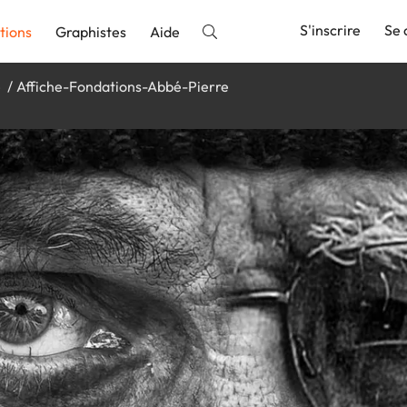
S'inscrire
Se 
tions
Graphistes
Aide
e
Affiche-Fondations-Abbé-Pierre
nnonce