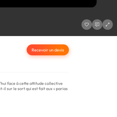
Recevoir un devis
ui face à cette attitude collective
l sur le sort qui est fait aux « parias