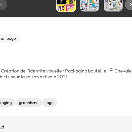
 en page
 Création de l’identité visuelle • Packaging bouteille • Chevale
hirts pour la saison estivale 2021
kaging
graphisme
logo
ud