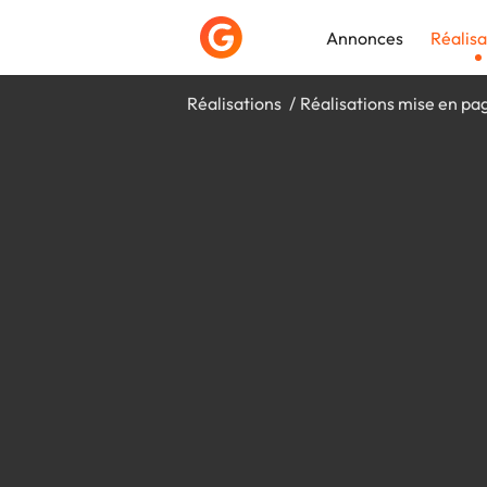
Annonces
Réalisa
Réalisations
Réalisations mise en pa
Déposer une a