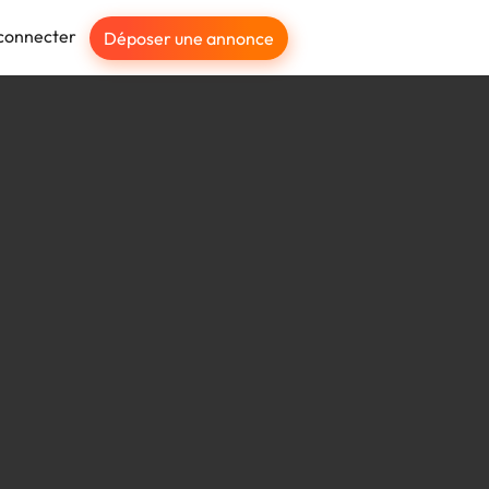
connecter
Déposer une annonce