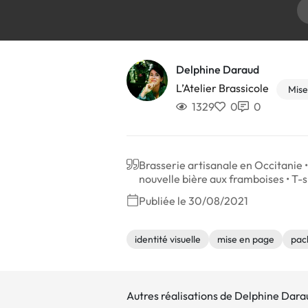
Delphine Daraud
L’Atelier Brassicole
Mise
1329
0
0
Brasserie artisanale en Occitanie •
nouvelle bière aux framboises • T-s
Publiée le 30/08/2021
identité visuelle
mise en page
pac
Autres réalisations de Delphine Dara