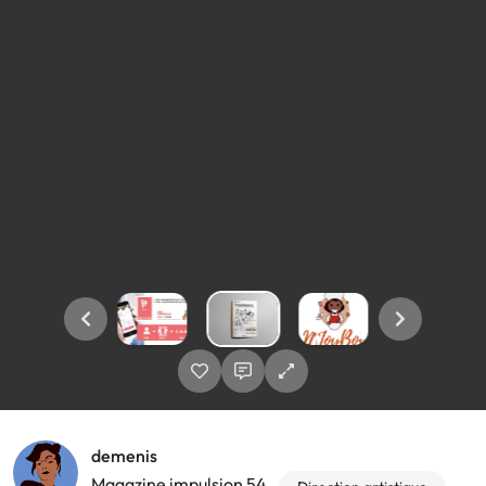
demenis
Magazine impulsion 54